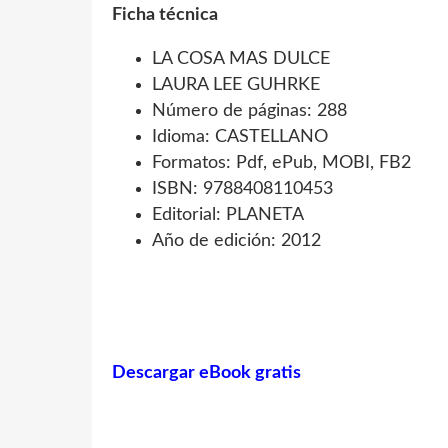
Ficha técnica
LA COSA MAS DULCE
LAURA LEE GUHRKE
Número de páginas: 288
Idioma: CASTELLANO
Formatos: Pdf, ePub, MOBI, FB2
ISBN: 9788408110453
Editorial: PLANETA
Año de edición: 2012
Descargar eBook gratis