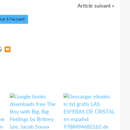
Article suivant »
ur à l'accueil