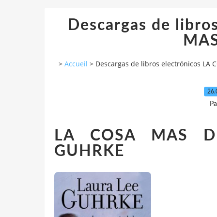
Descargas de libro
MAS
>
Accueil
>
Descargas de libros electrónicos L
26.
Pa
LA COSA MAS D
GUHRKE