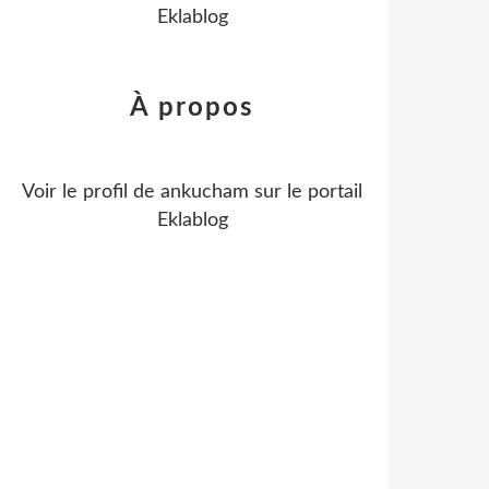
Eklablog
À propos
Voir le profil de
ankucham
sur le portail
Eklablog