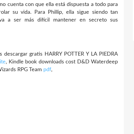
no cuenta con que ella está dispuesta a todo para
ar su vida. Para Phillip, ella sigue siendo tan
va a ser más difícil mantener en secreto sus
s descargar gratis HARRY POTTER Y LA PIEDRA
ite
, Kindle book downloads cost D&D Waterdeep
 Wizards RPG Team
pdf
,