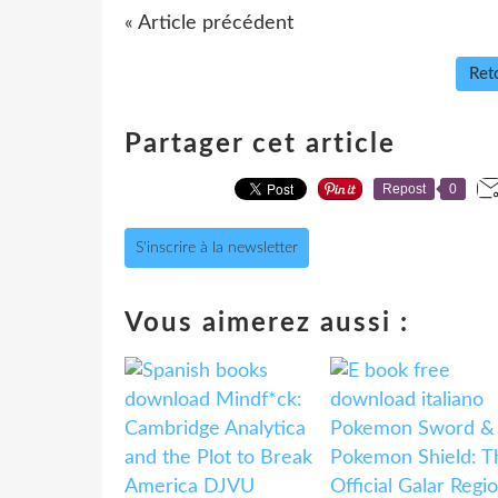
« Article précédent
Reto
Partager cet article
Repost
0
S'inscrire à la newsletter
Vous aimerez aussi :