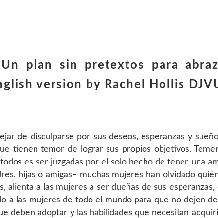
Un plan sin pretextos para abraz
nglish version by Rachel Hollis DJV
ejar de disculparse por sus deseos, esperanzas y sueño
que tienen temor de lograr sus propios objetivos. Teme
 todos es ser juzgadas por el solo hecho de tener una am
dres, hijas o amigas– muchas mujeres han olvidado quié
is, alienta a las mujeres a ser dueñas de sus esperanzas,
do a las mujeres de todo el mundo para que no dejen de
ue deben adoptar y las habilidades que necesitan adquirir