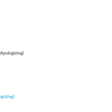
 Apologizing)
ogizing)