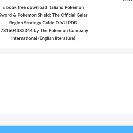
E book free download italiano Pokemon
Sword & Pokemon Shield: The Official Galar
Region Strategy Guide DJVU PDB
9781604382044 by The Pokemon Company
International (English literature)