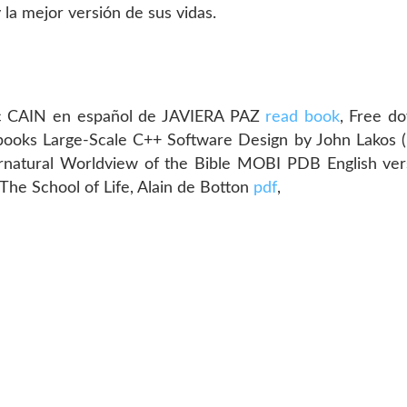
 la mejor versión de sus vidas.
pc CAIN en español de JAVIERA PAZ
read book
, Free d
books Large-Scale C++ Software Design by John Lakos (E
rnatural Worldview of the Bible MOBI PDB English v
The School of Life, Alain de Botton
pdf
,