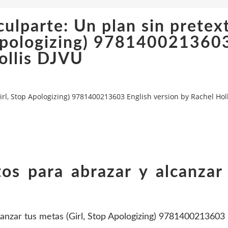
ulparte: Un plan sin pretex
p Apologizing) 978140021360
ollis DJVU
irl, Stop Apologizing) 9781400213603 English version by Rachel Hol
tos para abrazar y alcanzar