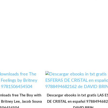
loads free The Boy with
Descargar ebooks in txt gratis LAS 
y Britney Lee, Jacob Souva
DE CRISTAL en español 9788494682
506454504
DAVID BRIN