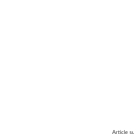
Article s