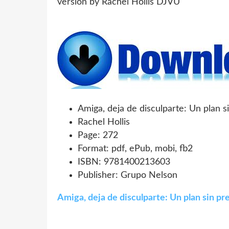
Amiga, deja de disculparte: Un plan si
Rachel Hollis
Page: 272
Format: pdf, ePub, mobi, fb2
ISBN: 9781400213603
Publisher: Grupo Nelson
Amiga, deja de disculparte: Un plan sin pre