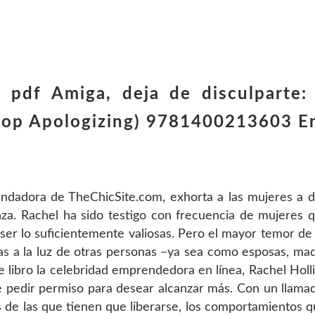
pdf Amiga, deja de disculparte: 
 Stop Apologizing) 9781400213603 E
fundadora de TheChicSite.com, exhorta a las mujeres a d
nza. Rachel ha sido testigo con frecuencia de mujeres 
 ser lo suficientemente valiosas. Pero el mayor temor de
as a la luz de otras personas –ya sea como esposas, ma
e libro la celebridad emprendedora en línea, Rachel Holl
e pedir permiso para desear alcanzar más. Con un llama
as de las que tienen que liberarse, los comportamientos q