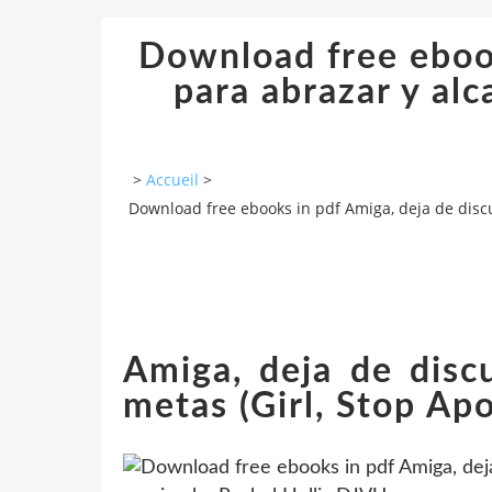
Download free ebook
para abrazar y al
>
Accueil
>
Download free ebooks in pdf Amiga, deja de discu
Amiga, deja de discu
metas (Girl, Stop Apo