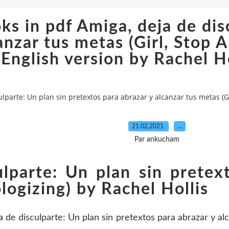
s in pdf Amiga, deja de disc
canzar tus metas (Girl, Sto
English version by Rachel H
lparte: Un plan sin pretextos para abrazar y alcanzar tus metas (G
21.02.2021
…
Par ankucham
lparte: Un plan sin pretex
logizing) by Rachel Hollis