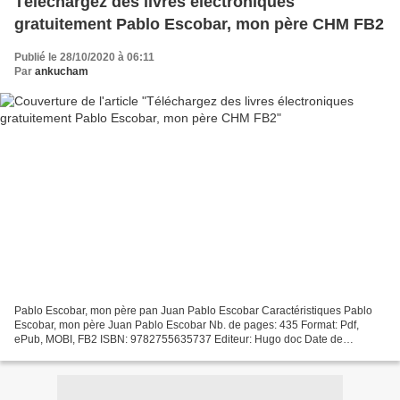
Téléchargez des livres électroniques
gratuitement Pablo Escobar, mon père CHM FB2
Publié le 28/10/2020 à 06:11
Par
ankucham
Pablo Escobar, mon père pan Juan Pablo Escobar Caractéristiques Pablo
Escobar, mon père Juan Pablo Escobar Nb. de pages: 435 Format: Pdf,
ePub, MOBI, FB2 ISBN: 9782755635737 Editeur: Hugo doc Date de
parution: 2017 Télécharger eBook gratuit Téléchargez...