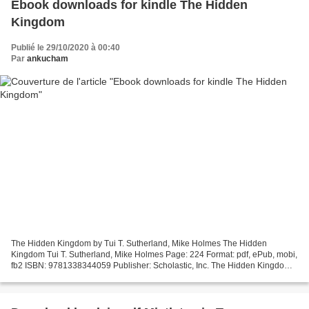
Ebook downloads for kindle The Hidden
Kingdom
Publié le 29/10/2020 à 00:40
Par
ankucham
The Hidden Kingdom by Tui T. Sutherland, Mike Holmes The Hidden
Kingdom Tui T. Sutherland, Mike Holmes Page: 224 Format: pdf, ePub, mobi,
fb2 ISBN: 9781338344059 Publisher: Scholastic, Inc. The Hidden Kingdom
Ebook downloads for kindle The Hidden Kingdom...