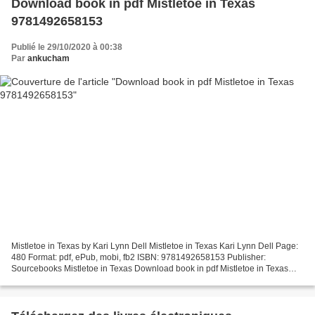
Download book in pdf Mistletoe in Texas
9781492658153
Publié le 29/10/2020 à 00:38
Par
ankucham
Mistletoe in Texas by Kari Lynn Dell Mistletoe in Texas Kari Lynn Dell Page:
480 Format: pdf, ePub, mobi, fb2 ISBN: 9781492658153 Publisher:
Sourcebooks Mistletoe in Texas Download book in pdf Mistletoe in Texas
9781492658153 Uploaded fiction and nonfiction...