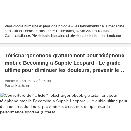
Physiologie humaine et physiopathologie - Les fondements de la médecine
pan Gillian Pocock, Christopher-D Richards, David Adams Richards
Caractéristiques Physiologie humaine et physiopathologie - Les fondements
de la médecine Gillian Pocock, Christopher-D...
Télécharger ebook gratuitement pour téléphone
mobile Becoming a Supple Leopard - Le guide
ultime pour diminuer les douleurs, prévenir les
blessures et optimiser la performance sportive
Publié le 28/10/2020 à 06:08
(Litterat
Par
ankucham