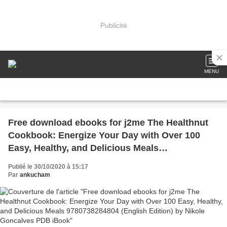
Publicité
MENU
Free download ebooks for j2me The Healthnut
Cookbook: Energize Your Day with Over 100
Easy, Healthy, and Delicious Meals
9780738284804 (English Edition) by Nikole
Publié le 30/10/2020 à 15:17
Goncalves PDB iBook
Par
ankucham