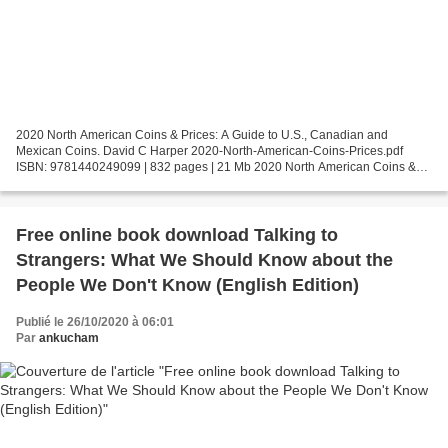
2020 North American Coins & Prices: A Guide to U.S., Canadian and
Mexican Coins. David C Harper 2020-North-American-Coins-Prices.pdf
ISBN: 9781440249099 | 832 pages | 21 Mb 2020 North American Coins &
Prices: A Guide to U.S., Canadian and Mexican Coins...
Free online book download Talking to
Strangers: What We Should Know about the
People We Don't Know (English Edition)
Publié le 26/10/2020 à 06:01
Par
ankucham