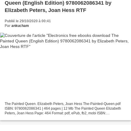
Queen (English Edition) 9780062086341 by
Elizabeth Peters, Joan Hess RTF
Publié le 29/10/2020 à 00:41
Par
ankucham
The Painted Queen. Elizabeth Peters, Joan Hess The-Painted-Queen.pdf
ISBN: 9780062086341 | 464 pages | 12 Mb The Painted Queen Elizabeth
Peters, Joan Hess Page: 464 Format: pdf, ePub, fb2, mobi ISBN:
9780062086341 Publisher: HarperCollins Publishers Download...